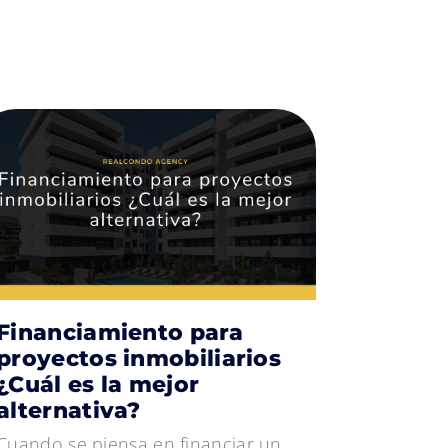
Financiamiento para
proyectos inmobiliarios
¿Cuál es la mejor
alternativa?
Cuando se piensa en financiar un