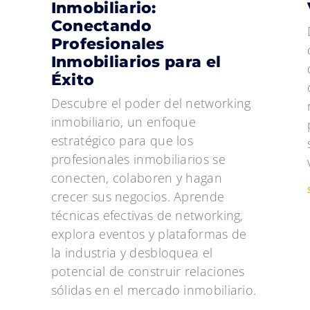
Inmobiliario:
Conectando
Profesionales
Inmobiliarios para el
Éxito
Descubre el poder del networking
inmobiliario, un enfoque
estratégico para que los
profesionales inmobiliarios se
conecten, colaboren y hagan
crecer sus negocios. Aprende
técnicas efectivas de networking,
explora eventos y plataformas de
la industria y desbloquea el
potencial de construir relaciones
sólidas en el mercado inmobiliario.