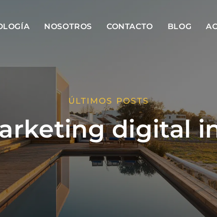
OLOGÍA
NOSOTROS
CONTACTO
BLOG
AC
ÚLTIMOS POSTS
rketing digital i