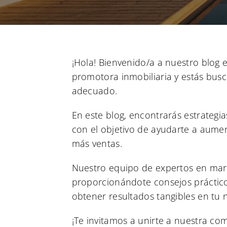
¡Hola! Bienvenido/a a nuestro blog e
promotora inmobiliaria y estás busc
adecuado.
En este blog, encontrarás estrategia
con el objetivo de ayudarte a aument
más ventas.
Nuestro equipo de expertos en marke
proporcionándote consejos prácticos
obtener resultados tangibles en tu n
¡Te invitamos a unirte a nuestra c