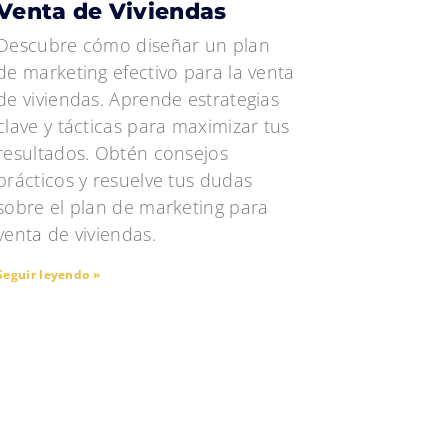
Venta de Viviendas
Descubre cómo diseñar un plan
de marketing efectivo para la venta
de viviendas. Aprende estrategias
clave y tácticas para maximizar tus
resultados. Obtén consejos
prácticos y resuelve tus dudas
sobre el plan de marketing para
venta de viviendas.
Seguir leyendo »