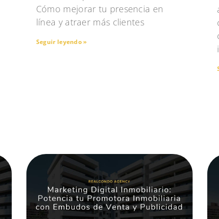
Cómo mejorar tu presencia en
línea y atraer más clientes
Seguir leyendo »