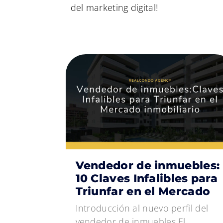
del marketing digital!
Vendedor de inmuebles:
10 Claves Infalibles para
Triunfar en el Mercado
Introducción al nuevo perfil del
vendedor de inmuebles El