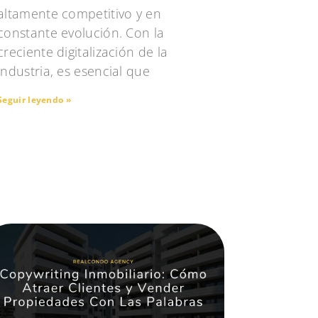
altamente competitivo y en
constante evolución. Con la
creciente digitalización de la
industria, es esencial que
Seguir leyendo »