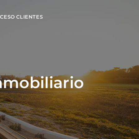
CESO CLIENTES
nmobiliario